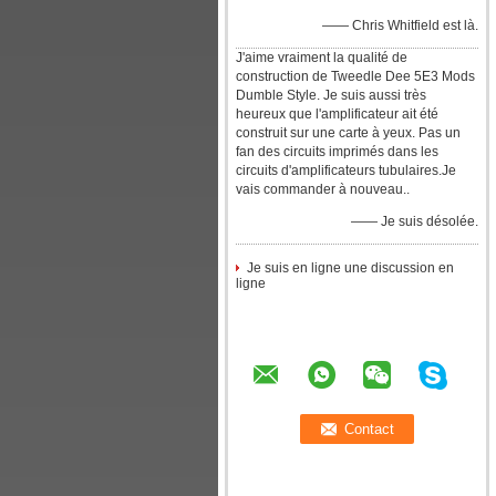
—— Chris Whitfield est là.
J'aime vraiment la qualité de
construction de Tweedle Dee 5E3 Mods
Dumble Style. Je suis aussi très
heureux que l'amplificateur ait été
construit sur une carte à yeux. Pas un
fan des circuits imprimés dans les
circuits d'amplificateurs tubulaires.Je
vais commander à nouveau..
—— Je suis désolée.
Je suis en ligne une discussion en
ligne