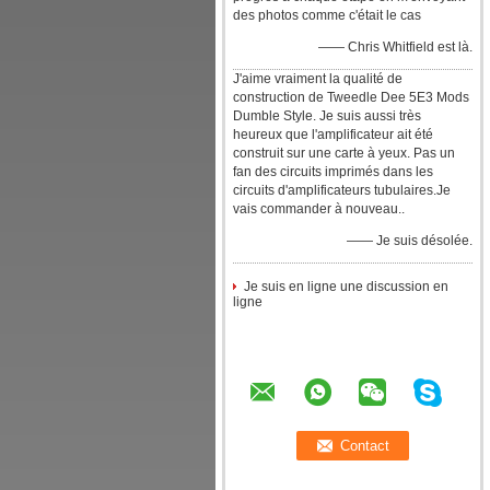
des photos comme c'était le cas
—— Chris Whitfield est là.
J'aime vraiment la qualité de
construction de Tweedle Dee 5E3 Mods
Dumble Style. Je suis aussi très
heureux que l'amplificateur ait été
construit sur une carte à yeux. Pas un
fan des circuits imprimés dans les
circuits d'amplificateurs tubulaires.Je
vais commander à nouveau..
—— Je suis désolée.
Je suis en ligne une discussion en
ligne