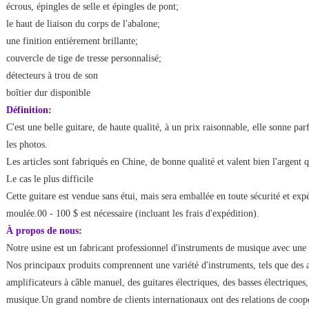
écrous, épingles de selle et épingles de pont;
le haut de liaison du corps de l'abalone;
une finition entièrement brillante;
couvercle de tige de tresse personnalisé;
détecteurs à trou de son
boîtier dur disponible
Définition:
C'est une belle guitare, de haute qualité, à un prix raisonnable, elle sonne pa
les photos.
Les articles sont fabriqués en Chine, de bonne qualité et valent bien l'argent 
Le cas le plus difficile
Cette guitare est vendue sans étui, mais sera emballée en toute sécurité et e
moulée.00 - 100 $ est nécessaire (incluant les frais d'expédition).
À propos de nous:
Notre usine est un fabricant professionnel d'instruments de musique avec une 
Nos principaux produits comprennent une variété d'instruments, tels que des a
amplificateurs à câble manuel, des guitares électriques, des basses électriques, 
musique.Un grand nombre de clients internationaux ont des relations de coo