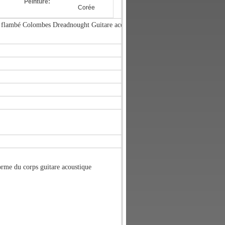
Peinture:
Corée
e flambé Colombes Dreadnought Guitare acoustique
rme du corps guitare acoustique