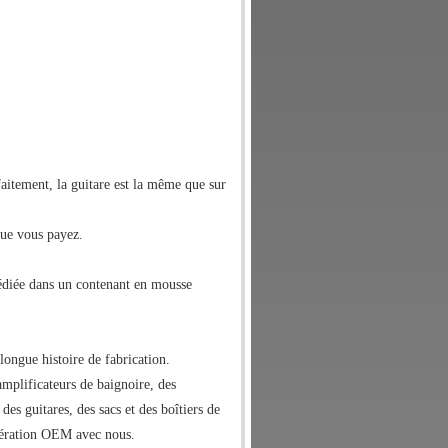
rfaitement, la guitare est la même que sur
que vous payez.
xpédiée dans un contenant en mousse
longue histoire de fabrication.
mplificateurs de baignoire, des
des guitares, des sacs et des boîtiers de
pération OEM avec nous.