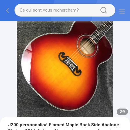
2
/
9
J200 personnalisé Flamed Maple Back Side Abalone