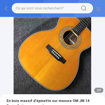
2
/
9
En bois massif d'épinette sur mesure OM JM 14