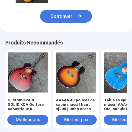
Continuer
Produits Recommandés
Custom K24CE
AAAAA 43 pouces de
Table en épicé
SOLID KOA Guitare
sapin massif haut
massif AAAAA,
acoustique à
sj200 jumbo corps
OM, ondulatio
l'arrière Taylor style
d'érable arrière côté
l&#39;eau, do
finition mate
guitare acoustique
solide, guitare
Meilleur prix
Meilleur prix
Meilleur p
noix d'os en
acoustique, éc
rayonnement de
os
soleil cerisier