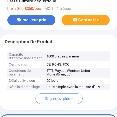
Frets Guitare acoustique
Prix：300-$350/pcs
MOQ：1 pièces
meilleur prix
Contactez
Description De Produit
Capacité
1000 pièces par mois
d'approvisionnement
Certification
CE, ROHS, FCC
Conditions de
TTT, Paypal, Western Union,
paiement
MoneyGram, LC
Délai de livraison
20 jours
Détails d'emballage
Boîte simple avec la mousse d'EPE
Regardez plus