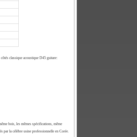
 côtés classique acoustique D45 guitare:
le même bois, les mêmes spécifications, même
ués par la célèbre usine professionnelle en Corée.