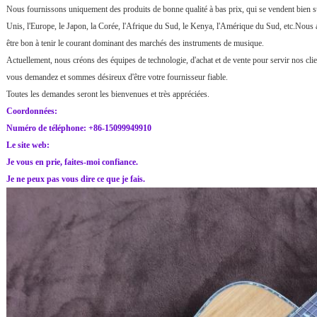
Nous fournissons uniquement des produits de bonne qualité à bas prix, qui se vendent bien sur
Unis, l'Europe, le Japon, la Corée, l'Afrique du Sud, le Kenya, l'Amérique du Sud, etc.Nous 
être bon à tenir le courant dominant des marchés des instruments de musique.
Actuellement, nous créons des équipes de technologie, d'achat et de vente pour servir nos cli
vous demandez et sommes désireux d'être votre fournisseur fiable.
Toutes les demandes seront les bienvenues et très appréciées.
Coordonnées:
Numéro de téléphone: +86-15099949910
Le site web:
Je vous en prie, faites-moi confiance.
Je ne peux pas vous dire ce que je fais.