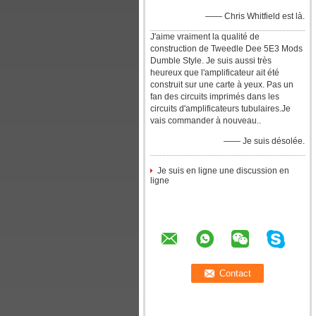
—— Chris Whitfield est là.
J'aime vraiment la qualité de
construction de Tweedle Dee 5E3 Mods
Dumble Style. Je suis aussi très
heureux que l'amplificateur ait été
construit sur une carte à yeux. Pas un
fan des circuits imprimés dans les
circuits d'amplificateurs tubulaires.Je
vais commander à nouveau..
—— Je suis désolée.
Je suis en ligne une discussion en
ligne