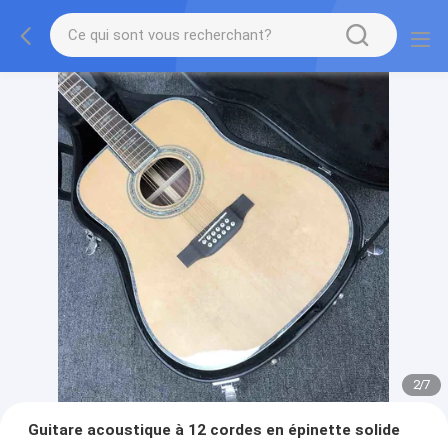
2
/
7
Guitare acoustique à 12 cordes en épinette solide