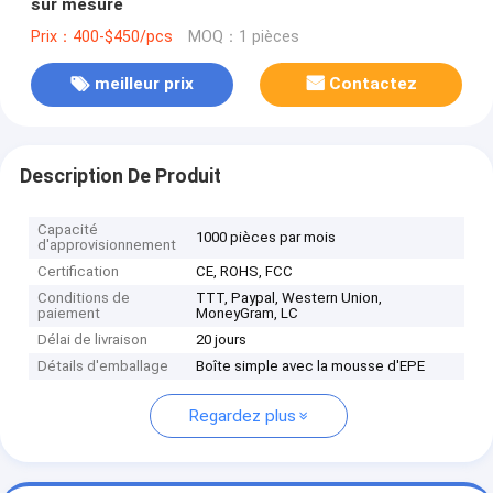
sur mesure
Prix：400-$450/pcs
MOQ：1 pièces
meilleur prix
Contactez
Description De Produit
Capacité
1000 pièces par mois
d'approvisionnement
Certification
CE, ROHS, FCC
Conditions de
TTT, Paypal, Western Union,
paiement
MoneyGram, LC
Délai de livraison
20 jours
Détails d'emballage
Boîte simple avec la mousse d'EPE
Regardez plus