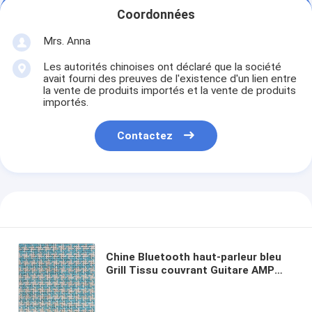
Coordonnées
Mrs. Anna
Les autorités chinoises ont déclaré que la société
avait fourni des preuves de l'existence d'un lien entre
la vente de produits importés et la vente de produits
importés.
Contactez
Chine Bluetooth haut-parleur bleu
Grill Tissu couvrant Guitare AMP
Clot Guitare AMP Tissu grill tissu
bricolage réparation haut-parleur