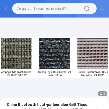
2
/
13
Chine Bluetooth haut-parleur bleu Grill Tissu